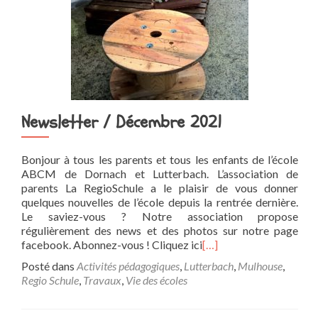
Newsletter / Décembre 2021
Bonjour à tous les parents et tous les enfants de l’école
ABCM de Dornach et Lutterbach. L’association de
parents La RegioSchule a le plaisir de vous donner
quelques nouvelles de l’école depuis la rentrée dernière.
Le saviez-vous ? Notre association propose
régulièrement des news et des photos sur notre page
facebook. Abonnez-vous ! Cliquez ici
[…]
Posté dans
Activités pédagogiques
,
Lutterbach
,
Mulhouse
,
Regio Schule
,
Travaux
,
Vie des écoles