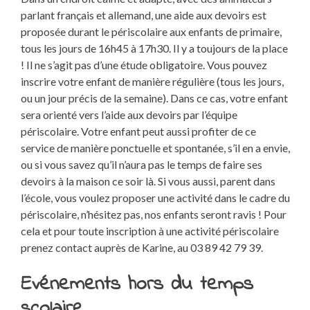
parlant français et allemand, une aide aux devoirs est
proposée durant le périscolaire aux enfants de primaire,
tous les jours de 16h45 à 17h30. Il y a toujours de la place
! Il ne s’agit pas d’une étude obligatoire. Vous pouvez
inscrire votre enfant de manière régulière (tous les jours,
ou un jour précis de la semaine). Dans ce cas, votre enfant
sera orienté vers l’aide aux devoirs par l’équipe
périscolaire. Votre enfant peut aussi profiter de ce
service de manière ponctuelle et spontanée, s’il en a envie,
ou si vous savez qu’il n’aura pas le temps de faire ses
devoirs à la maison ce soir là. Si vous aussi, parent dans
l’école, vous voulez proposer une activité dans le cadre du
périscolaire, n’hésitez pas, nos enfants seront ravis ! Pour
cela et pour toute inscription à une activité périscolaire
prenez contact auprès de Karine, au 03 89 42 79 39.
Evénements hors du temps
scolaire