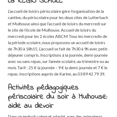
La REGIO SCHULE
L’accueil de loisirs périscolaire gère l’organisation de la
cantine, du périscolaire pour les deux sites de Lutterbach
et Mulhouse ainsi que l’accueil de loisirs du mercredi sur
le site de l’école de Mulhouse. Accueil de loisirs du
mercredi pour les 2 écoles ABCM Tous les mercredis de
la période scolaire, nous proposons un accueil de loisirs
de 7h30 à 18h15. L’accueil se fait de 7h30 à 9h avec petit-
déjeuner compris. Inscriptions à la journée, demi-journée
avec ou sans repas, sur l’année scolaire, au trimestre ou au
mois Tarif : 25 € la journée – 9 € la demi-journée et 7 € le
repas. Inscriptions auprès de Karine, au 03 89 42 79 39.
Activités pédagogiques
périscolaire du soir à Mulhouse:
aide au devoir
Dans un endroit calme et adapté, avec des animateurs