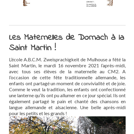
Les Maternelles de Dornach à la
Saint Martin !
L’école A.B.C.M. Zweisprachigkeit de Mulhouse a fêté la
Saint Martin, le mardi 16 novembre 2021 l’après-midi,
avec tous ses élèves de la maternelle au CM2. A
l’occasion de cette fête traditionnelle allemande, les
enfants ont partagé un moment de convivialité et de joie.
Comme le veut la tradition, les enfants ont confectionné
une lanterne qu’ils ont pu allumer en ce jour spécial. Ils ont
également partagé le pain et chanté des chansons en
langue allemande et alsacienne. Une belle après-midi
pour les petits et les grands !