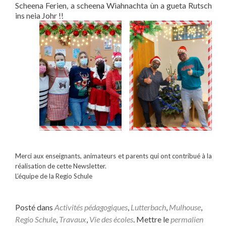
Scheena Ferien, a scheena Wiahnachta ùn a gueta Rutsch
ins neia Johr !!
Merci aux enseignants, animateurs et parents qui ont contribué à la
réalisation de cette Newsletter.
L’équipe de la Regio Schule
Posté dans
Activités pédagogiques
,
Lutterbach
,
Mulhouse
,
Regio Schule
,
Travaux
,
Vie des écoles
. Mettre le
permalien