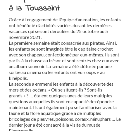
à la Toussaint
Grâce à l’engagement de l’équipe d’animation, les enfants
ont bénéficié d’activités variées durant les dernières
vacances qui se sont déroulées du 25 octobre au 5
novembre 2021.
La première semaine était consacrée aux pirates. Ainsi,
les enfants se sont imaginés être le capitaine crochet
avec son chapeau, confectionné par eux-mêmes. Ils sont
partis à la chasse au trésor et sont rentrés chez eux avec
un album souvenir. La semaine a été clôturée par une
sortie au cinéma où les enfants ont vu « oups » au
kinépolis.
La seconde a emmené les enfants à la découverte des
mers et des océans. « Où se situent-ils ? Sont-ils
grands » ? … étaient quelques unes de leurs multiples
questions auxquelles ils sont en capacité de répondre
maintenant. Ils ont également pu se familiariser avec la
faune et la flore aquatique grâce à de multiples
bricolages de pieuvres, poissons, coraux, nénuphars … Le
dernier jour a été consacré à la visite du musée
Electropolis.