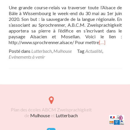
Une grande course-relais va traverser toute l’Alsace de
Bâle à Wissembourg le week-end du 30 mai au 1er juin
2020. Son but : la sauvegarde de la langue régionale. En
s’associant au Sprochrenner, A.B.C.M. Zweisprachigkeit
apportera sa pierre à l’édifice en s’incrivant dans le
paysage Alsacien et Mosellan. Voici le lien :
http://www.sprochrenner.alsace/ Pour mettre
[…]
Posté dans
Lutterbach
,
Mulhouse
Tag
Actualité
,
Evénements à venir
Posts navigation
Plan des écoles ABCM Zweisprachigkeit
de
Mulhouse
et
Lutterbach