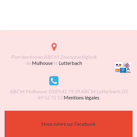
Plan des écoles ABCM Zweisprachigkeit
de
Mulhouse
et
Lutterbach
ABCM Mulhouse: 03 89 42 79 39 ABCM Lutterbach: 03
89 52 72 52
Mentions légales
Nous suivre sur Facebook